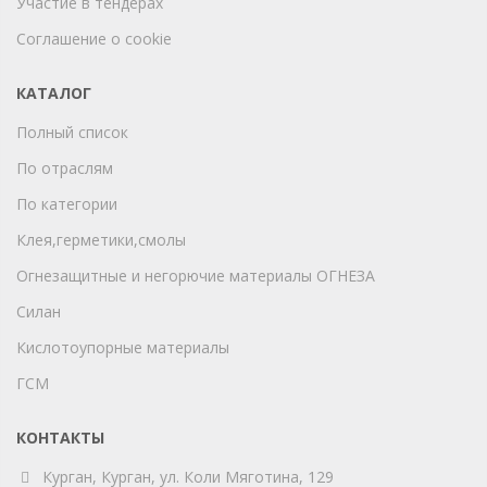
Участие в тендерах
Соглашение о cookie
КАТАЛОГ
Полный список
По отраслям
По категории
Клея,герметики,смолы
Огнезащитные и негорючие материалы ОГНЕЗА
Силан
Кислотоупорные материалы
ГСМ
КОНТАКТЫ
Курган, Курган, ул. Коли Мяготина, 129