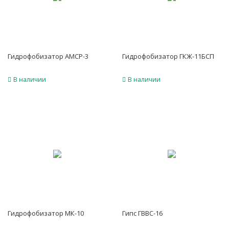
Гидрофобизатор АМСР-3
Гидрофобизатор ГКЖ-11БСП
В наличии
В наличии
Гидрофобизатор МК-10
Гипс ГВВС-16