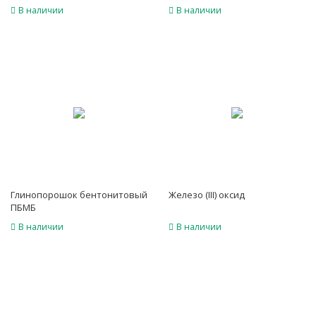
В наличии
В наличии
Глинопорошок бентонитовый
Железо (III) оксид
ПБМБ
В наличии
В наличии